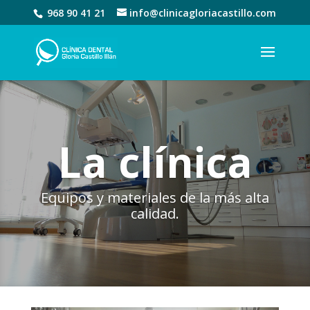
968 90 41 21
info@clinicagloriacastillo.com
La clínica
Equipos y materiales de la más alta
calidad.