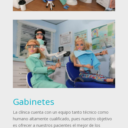
Gabinetes
La clínica cuenta con un equipo tanto técnico como
humano altamente cualificado, pues nuestro objetivo
es ofrecer a nuestros pacientes el mejor de los